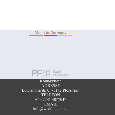
Kontaktdaten
ADRESSE
Lotthammerstr. 6, 75172 Pforzheim
TELEFON
+49 7231 4877647
EMAIL
info@weddingpen.de