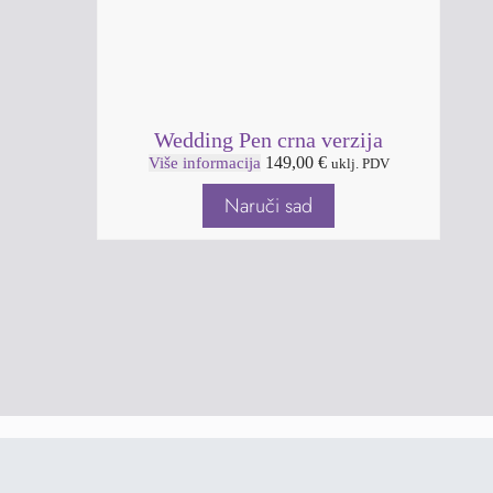
Wedding Pen crna verzija
149,00
€
Više informacija
uklj. PDV
Naruči sad