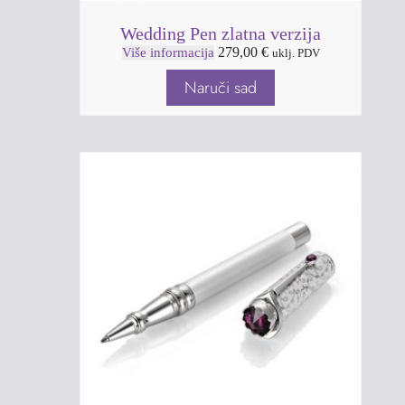
Wedding Pen zlatna verzija
279,00
€
Više informacija
uklj. PDV
Naruči sad