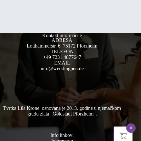
Kontakt informacije
ADRESA
Lotthammerstr. 6, 75172 Pforzheim
TELEFON
+49 7231 4877647
EMAIL
info@weddingpen.de
Tvrtka Lila Krone osnovana je 2013. godine u njemačkom
gradu zlata „Goldstadt Pforzheim“.
0
Info linkovi
Impressum