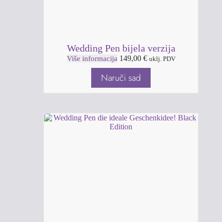
Wedding Pen bijela verzija
149,00
€
Više informacija
uklj. PDV
Naruči sad