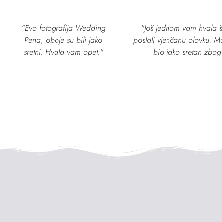
“Evo fotografija Wedding
"Još jednom vam hvala š
Pena, oboje su bili jako
poslali vjenčanu olovku. Mo
sretni. Hvala vam opet."
bio jako sretan zbog