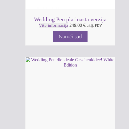
Wedding Pen platinasta verzija
249,00
€
Više informacija
uklj. PDV
Naruči sad